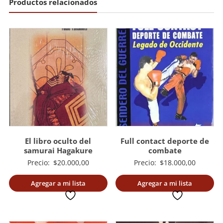
Productos relacionados
El libro oculto del
Full contact deporte de
samurai Hagakure
combate
Precio:
$
20.000,00
Precio:
$
18.000,00
Agregar a mi lista
Agregar a mi lista
deseada
deseada