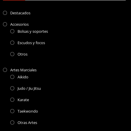
Destacados
Accesorios
Bolsas y soportes
Escudos y focos
Otros
Artes Marciales
Aikido
Judo / Jiu Jitsu
Karate
Taekwondo
Otras Artes