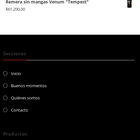
Remera sin mangas Venum "Tempest"
$
61.200,00
Secciones
Inicio
Buenos momentos
Quiénes somos
Contacto
Productos