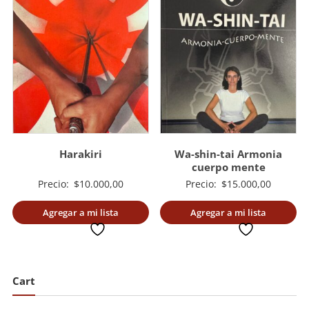
Harakiri
Wa-shin-tai Armonia
cuerpo mente
Precio:
$
10.000,00
Precio:
$
15.000,00
Agregar a mi lista
Agregar a mi lista
deseada
deseada
Cart