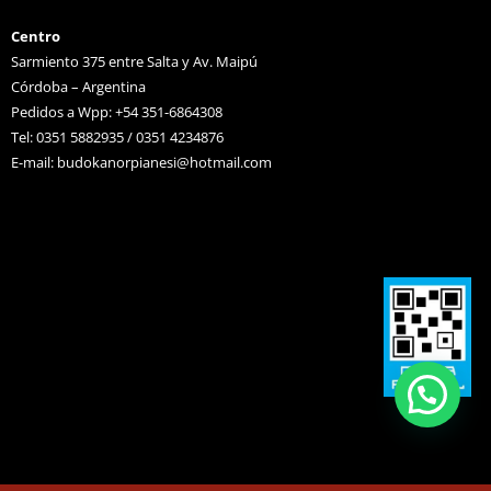
Centro
Sarmiento 375 entre Salta y Av. Maipú
Córdoba – Argentina
Pedidos a Wpp: +54 351-6864308
Tel: 0351 5882935 / 0351 4234876
E-mail:
budokanorpianesi@hotmail.com