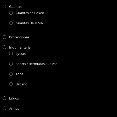
Guantes
Guantes de Boxeo
Guantes De MMA
Protecciones
Indumentaria
Lycras
Shorts / Bermudas / Calzas
Tops
Urbano
Libros
Armas