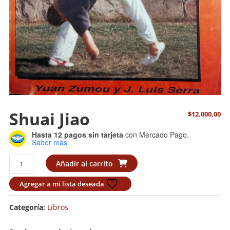
Shuai Jiao
$
12.000,00
Hasta 12 pagos sin tarjeta
con Mercado Pago.
Saber más
Shuai
Añadir al carrito
Jiao
cantidad
Agregar a mi lista deseada
Categoría:
Libros