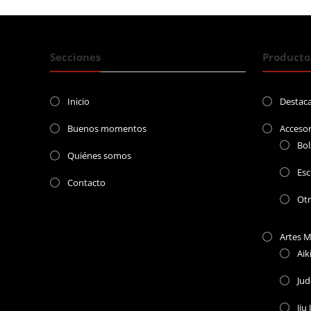
Secciones
Producto
Inicio
Destac
Buenos momentos
Accesor
Bol
Quiénes somos
Esc
Contacto
Ot
Artes M
Aik
Ju
Jiu 