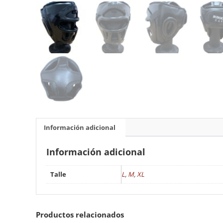
Información adicional
Información adicional
Talle
L
,
M
,
XL
Productos relacionados