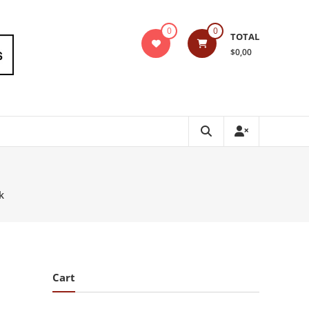
0
0
TOTAL
$0,00
k
Cart