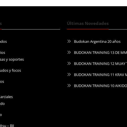
s
Últimas Novedades
ados
Budokan Argentina 20 años
ios
BUDOKAN TRAINING 13 DE M
sas y soportes
BUDOKAN TRAINING 12 MUAY 
udos y focos
BUDOKAN TRAINING 11 KRAV
ros
BUDOKAN TRAINING 10 AIKID
arciales
ido
do
Jitsu – BJJ