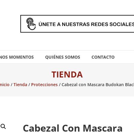
NOS MOMENTOS
QUIÉNES SOMOS
CONTACTO
TIENDA
Inicio
/
Tienda
/
Protecciones
/ Cabezal con Mascara Budokan Blac
Cabezal Con Mascara