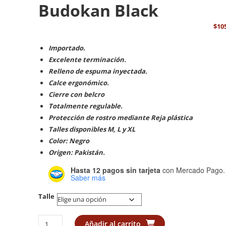
Budokan Black
$
10
Importado.
Excelente terminación.
Relleno de espuma inyectada.
Calce ergonómico.
Cierre con belcro
Totalmente regulable.
Protección de rostro mediante Reja plástica
Talles disponibles M, L y XL
Color: Negro
Origen: Pakistán.
Hasta 12 pagos sin tarjeta
con Mercado Pago.
Saber más
Talle
Cabezal
Añadir al carrito