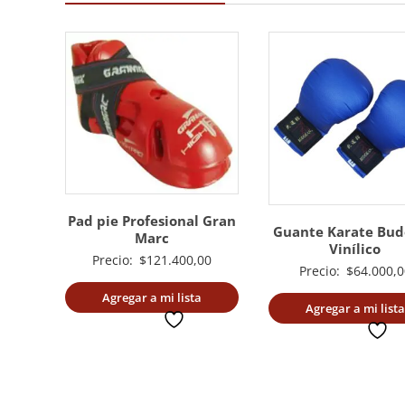
Pad pie Profesional Gran
Guante Karate Bu
Marc
Vinílico
Precio:
$
121.400,00
Precio:
$
64.000,0
Agregar a mi lista
Agregar a mi lista
deseada
deseada