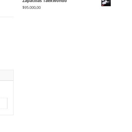
Zapatillas Taekwondo
$
95.000,00