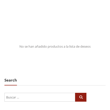
artes
marciales.
No se han añadido productos a la lista de deseos
Search