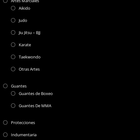
Artes Marciales
Aikido
Judo
Jiu Jitsu – BJJ
Karate
Taekwondo
Otras Artes
Guantes
Guantes de Boxeo
Guantes De MMA
Protecciones
Indumentaria