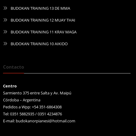
BUDOKAN TRAINING 13 DE MMA
BUDOKAN TRAINING 12 MUAY THAI
BUDOKAN TRAINING 11 KRAV MAGA
BUDOKAN TRAINING 10 AIKIDO
Contacto
Centro
Sarmiento 375 entre Salta y Av. Maipú
Córdoba – Argentina
Pedidos a Wpp: +54 351-6864308
Tel: 0351 5882935 / 0351 4234876
E-mail:
budokanorpianesi@hotmail.com