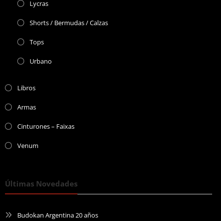
Lycras
Shorts / Bermudas / Calzas
Tops
Urbano
Libros
Armas
Cinturones – Faixas
Venum
Últimas Novedades
Budokan Argentina 20 años