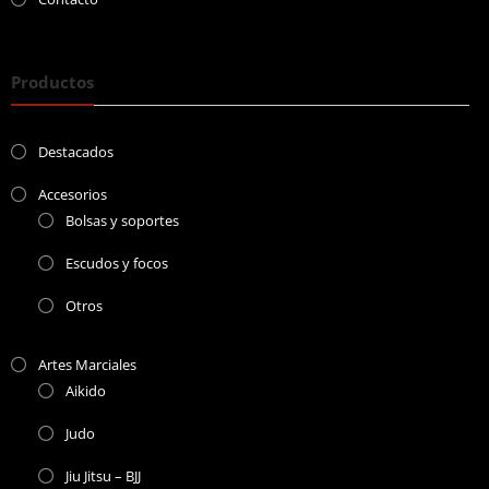
Productos
Destacados
Accesorios
Bolsas y soportes
Escudos y focos
Otros
Artes Marciales
Aikido
Judo
Jiu Jitsu – BJJ