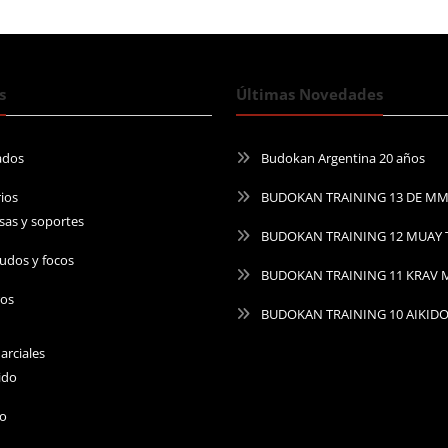
s
Últimas Novedades
ados
Budokan Argentina 20 años
ios
BUDOKAN TRAINING 13 DE M
sas y soportes
BUDOKAN TRAINING 12 MUAY 
udos y focos
BUDOKAN TRAINING 11 KRAV
ros
BUDOKAN TRAINING 10 AIKID
arciales
ido
do