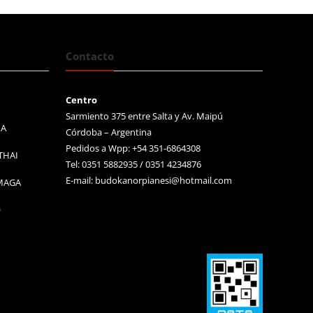
Contacto
Centro
Sarmiento 375 entre Salta y Av. Maipú
MA
Córdoba – Argentina
Pedidos a Wpp: +54 351-6864308
THAI
Tel: 0351 5882935 / 0351 4234876
E-mail:
budokanorpianesi@hotmail.com
 MAGA
O