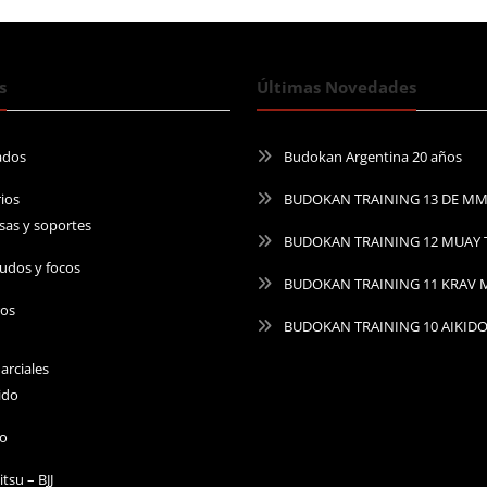
s
Últimas Novedades
ados
Budokan Argentina 20 años
ios
BUDOKAN TRAINING 13 DE M
sas y soportes
BUDOKAN TRAINING 12 MUAY 
udos y focos
BUDOKAN TRAINING 11 KRAV
ros
BUDOKAN TRAINING 10 AIKID
arciales
ido
do
Jitsu – BJJ