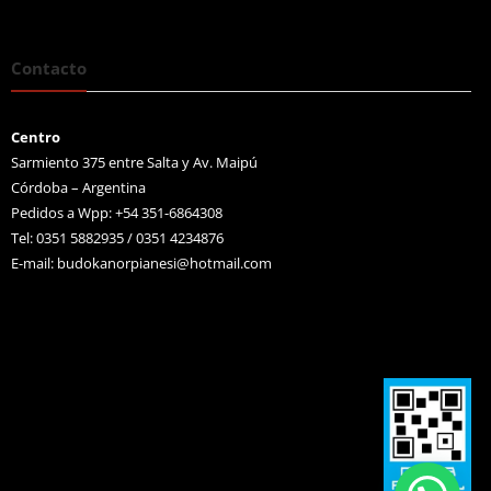
Contacto
Centro
Sarmiento 375 entre Salta y Av. Maipú
Córdoba – Argentina
Pedidos a Wpp: +54 351-6864308
Tel: 0351 5882935 / 0351 4234876
E-mail:
budokanorpianesi@hotmail.com