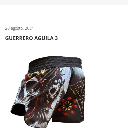
artes
marciales.
20 agosto, 2021
GUERRERO AGUILA 3