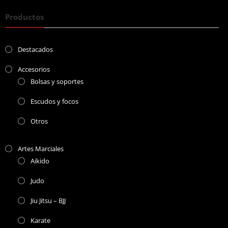
Productos
Destacados
Accesorios
Bolsas y soportes
Escudos y focos
Otros
Artes Marciales
Aikido
Judo
Jiu Jitsu – BJJ
Karate