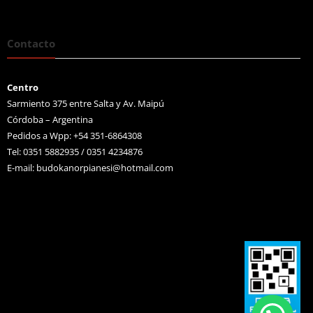
Contacto
Centro
Sarmiento 375 entre Salta y Av. Maipú
Córdoba – Argentina
Pedidos a Wpp: +54 351-6864308
Tel: 0351 5882935 / 0351 4234876
E-mail:
budokanorpianesi@hotmail.com