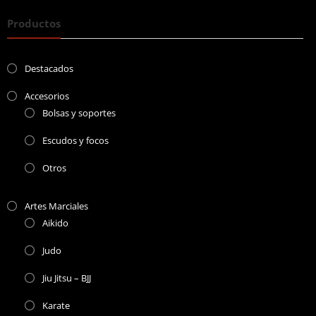
Productos
Destacados
Accesorios
Bolsas y soportes
Escudos y focos
Otros
Artes Marciales
Aikido
Judo
Jiu Jitsu – BJJ
Karate