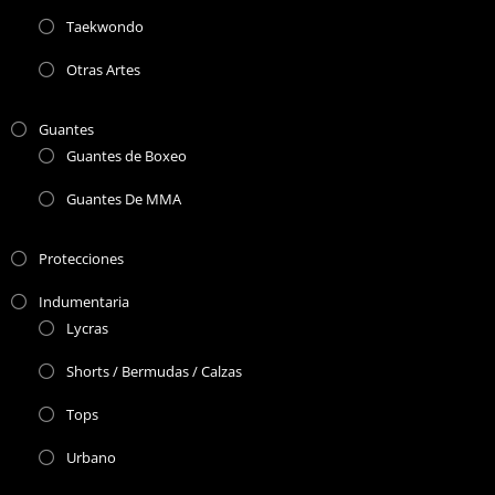
Taekwondo
Otras Artes
Guantes
Guantes de Boxeo
Guantes De MMA
Protecciones
Indumentaria
Lycras
Shorts / Bermudas / Calzas
Tops
Urbano