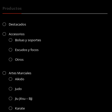
Productos
Destacados
Accesorios
Bolsas y soportes
Escudos y focos
Otros
Artes Marciales
Aikido
Judo
Jiu Jitsu – BJJ
Karate