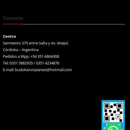
Contacto
Centro
Sarmiento 375 entre Salta y Av. Maipú
Córdoba – Argentina
Pedidos a Wpp: +54 351-6864308
Tel: 0351 5882935 / 0351 4234876
E-mail:
budokanorpianesi@hotmail.com