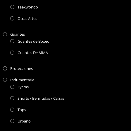
Taekwondo
Otras Artes
Guantes
Guantes de Boxeo
Guantes De MMA
Protecciones
Indumentaria
Lycras
Shorts / Bermudas / Calzas
Tops
Urbano