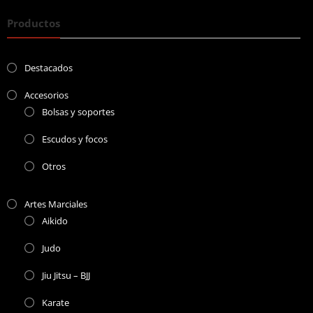
Productos
Destacados
Accesorios
Bolsas y soportes
Escudos y focos
Otros
Artes Marciales
Aikido
Judo
Jiu Jitsu – BJJ
Karate