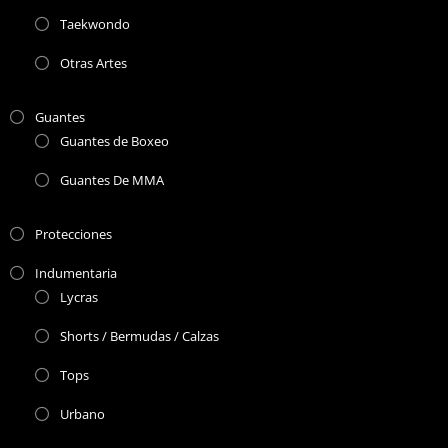
Taekwondo
Otras Artes
Guantes
Guantes de Boxeo
Guantes De MMA
Protecciones
Indumentaria
Lycras
Shorts / Bermudas / Calzas
Tops
Urbano