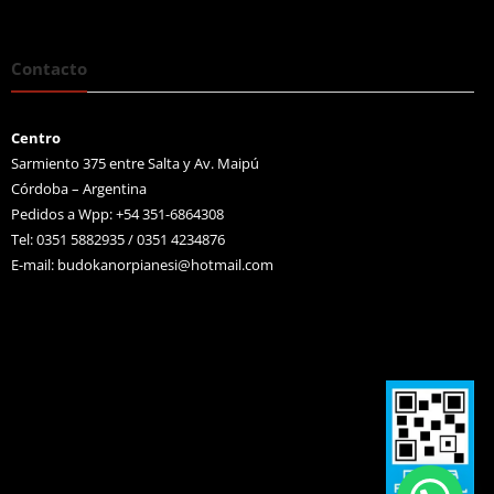
Contacto
Centro
Sarmiento 375 entre Salta y Av. Maipú
Córdoba – Argentina
Pedidos a Wpp: +54 351-6864308
Tel: 0351 5882935 / 0351 4234876
E-mail:
budokanorpianesi@hotmail.com