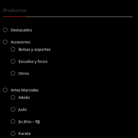
Productos
Destacados
Accesorios
Bolsas y soportes
Escudos y focos
Otros
Artes Marciales
Aikido
Judo
Jiu Jitsu – BJJ
Karate