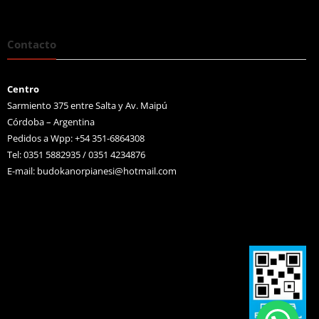
Contacto
Centro
Sarmiento 375 entre Salta y Av. Maipú
Córdoba – Argentina
Pedidos a Wpp: +54 351-6864308
Tel: 0351 5882935 / 0351 4234876
E-mail:
budokanorpianesi@hotmail.com