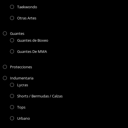
Taekwondo
Otras Artes
Guantes
Guantes de Boxeo
Guantes De MMA
Protecciones
Indumentaria
Lycras
Shorts / Bermudas / Calzas
Tops
Urbano