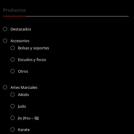
Productos
Destacados
Accesorios
Bolsas y soportes
Escudos y focos
Otros
Artes Marciales
Aikido
Judo
Jiu Jitsu – BJJ
Karate