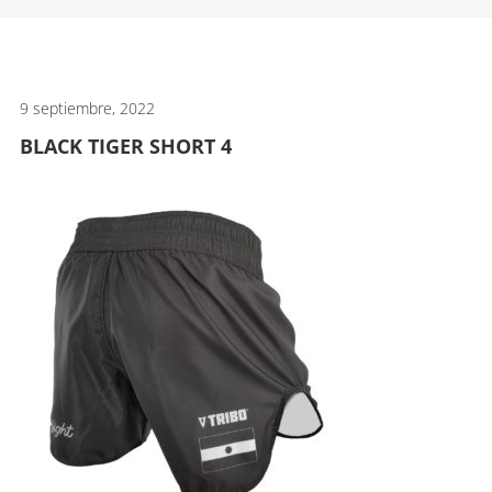
artes
marciales.
9 septiembre, 2022
BLACK TIGER SHORT 4