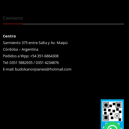
Contacto
Centro
Sarmiento 375 entre Salta y Av. Maipú
Córdoba – Argentina
Pedidos a Wpp: +54 351-6864308
Tel: 0351 5882935 / 0351 4234876
E-mail:
budokanorpianesi@hotmail.com