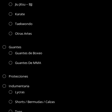
Jiu Jitsu – BJJ
Karate
Taekwondo
Otras Artes
Guantes
Guantes de Boxeo
Guantes De MMA
Protecciones
Indumentaria
Lycras
Shorts / Bermudas / Calzas
Tops