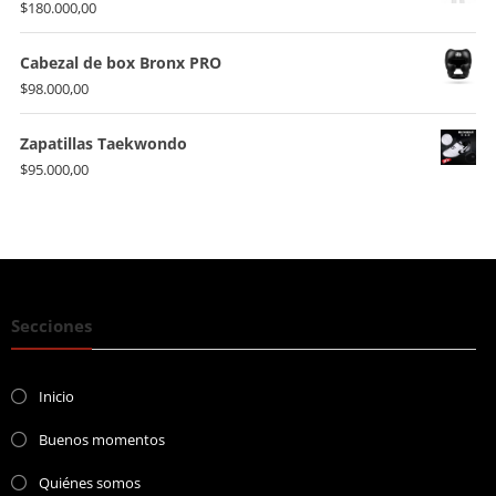
$
180.000,00
Cabezal de box Bronx PRO
$
98.000,00
Zapatillas Taekwondo
$
95.000,00
Secciones
Inicio
Buenos momentos
Quiénes somos