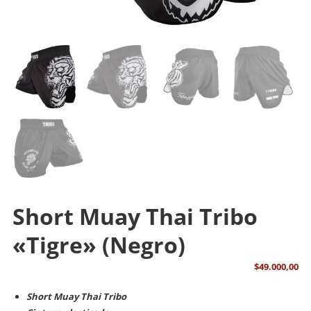
Short Muay Thai Tribo
«Tigre» (Negro)
$
49.000,00
Short Muay Thai Tribo