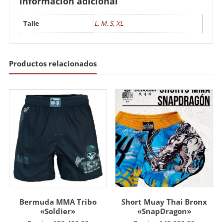
Información adicional
Talle
L
,
M
,
S
,
XL
Productos relacionados
Bermuda MMA Tribo
Short Muay Thai Bronx
«Soldier»
«SnapDragon»