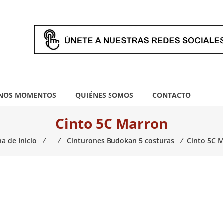
NOS MOMENTOS
QUIÉNES SOMOS
CONTACTO
Cinto 5C Marron
a de Inicio
⁄
⁄
Cinturones Budokan 5 costuras
⁄
Cinto 5C 