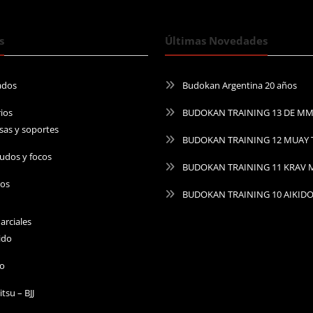
s
Últimas Novedades
ados
Budokan Argentina 20 años
ios
BUDOKAN TRAINING 13 DE M
sas y soportes
BUDOKAN TRAINING 12 MUAY 
udos y focos
BUDOKAN TRAINING 11 KRAV
ros
BUDOKAN TRAINING 10 AIKID
arciales
ido
do
Jitsu – BJJ