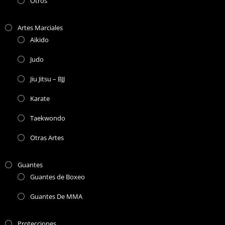
Otros
Artes Marciales
Aikido
Judo
Jiu Jitsu – BJJ
Karate
Taekwondo
Otras Artes
Guantes
Guantes de Boxeo
Guantes De MMA
Protecciones