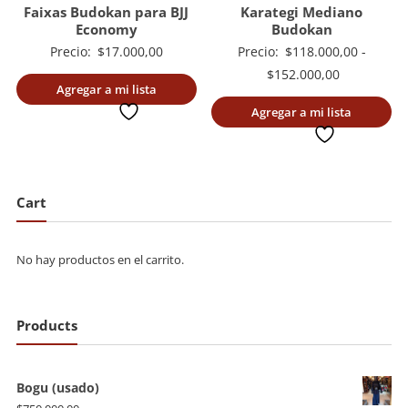
Faixas Budokan para BJJ
Karategi Mediano
Economy
Budokan
Precio:
$
17.000,00
Precio:
$
118.000,00
-
Rango
$
152.000,00
Agregar a mi lista
de
deseada
Agregar a mi lista
precios:
deseada
desde
$118.000,0
hasta
Cart
$152.000,0
No hay productos en el carrito.
Products
Bogu (usado)