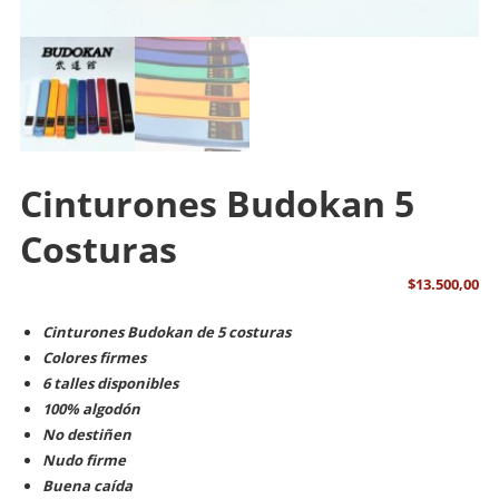
Cinturones Budokan 5
Costuras
$
13.500,00
Cinturones Budokan de 5 costuras
Colores firmes
6 talles disponibles
100% algodón
No destiñen
Nudo firme
Buena caída