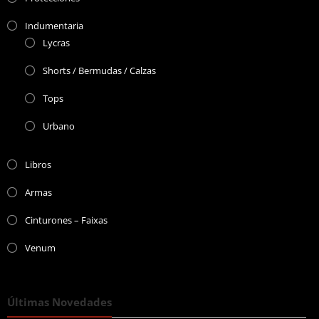
Indumentaria
Lycras
Shorts / Bermudas / Calzas
Tops
Urbano
Libros
Armas
Cinturones – Faixas
Venum
Últimas Novedades