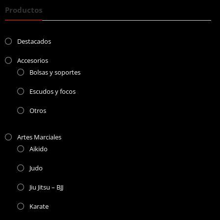
Productos
Destacados
Accesorios
Bolsas y soportes
Escudos y focos
Otros
Artes Marciales
Aikido
Judo
Jiu Jitsu – BJJ
Karate