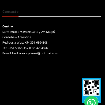
Contacto
Centro
Sarmiento 375 entre Salta y Av. Maipú
Córdoba – Argentina
Pedidos a Wpp: +54 351-6864308
Tel: 0351 5882935 / 0351 4234876
E-mail:
budokanorpianesi@hotmail.com