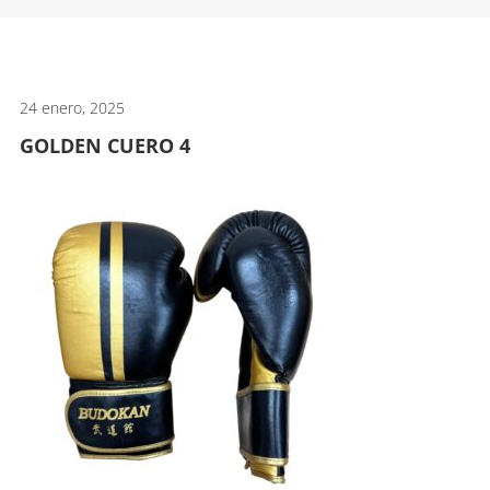
artes
marciales.
24 enero, 2025
GOLDEN CUERO 4