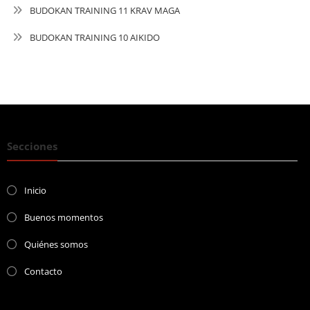
BUDOKAN TRAINING 11 KRAV MAGA
BUDOKAN TRAINING 10 AIKIDO
Secciones
Inicio
Buenos momentos
Quiénes somos
Contacto