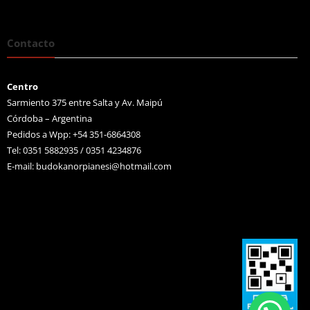
Contacto
Centro
Sarmiento 375 entre Salta y Av. Maipú
Córdoba – Argentina
Pedidos a Wpp: +54 351-6864308
Tel: 0351 5882935 / 0351 4234876
E-mail:
budokanorpianesi@hotmail.com