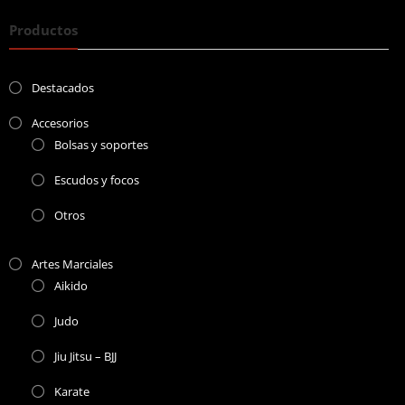
Productos
Destacados
Accesorios
Bolsas y soportes
Escudos y focos
Otros
Artes Marciales
Aikido
Judo
Jiu Jitsu – BJJ
Karate