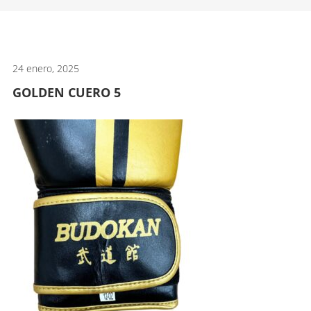
artes
marciales.
24 enero, 2025
GOLDEN CUERO 5