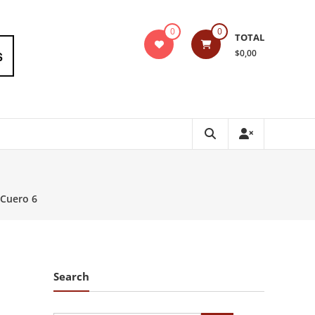
0
0
TOTAL
$0,00
Cuero 6
Search