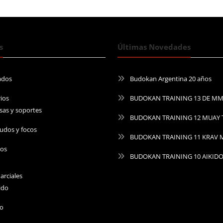
s
Últimas Novedades
ados
Budokan Argentina 20 años
ios
BUDOKAN TRAINING 13 DE M
sas y soportes
BUDOKAN TRAINING 12 MUAY 
udos y focos
BUDOKAN TRAINING 11 KRAV
ros
BUDOKAN TRAINING 10 AIKID
arciales
ido
do