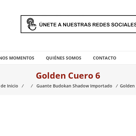
NOS MOMENTOS
QUIÉNES SOMOS
CONTACTO
Golden Cuero 6
de Inicio
⁄
⁄
Guante Budokan Shadow Importado
⁄
Golden 