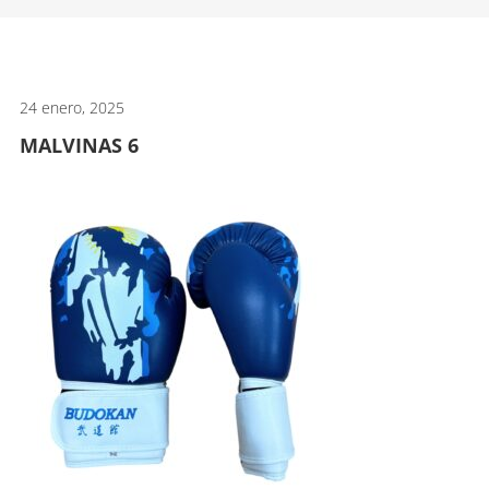
artes
marciales.
24 enero, 2025
MALVINAS 6