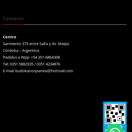
Contacto
Centro
Sarmiento 375 entre Salta y Av. Maipú
Córdoba – Argentina
Pedidos a Wpp: +54 351-6864308
Tel: 0351 5882935 / 0351 4234876
E-mail:
budokanorpianesi@hotmail.com