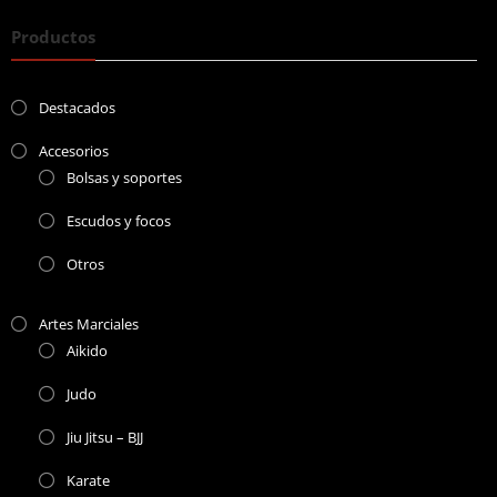
Productos
Destacados
Accesorios
Bolsas y soportes
Escudos y focos
Otros
Artes Marciales
Aikido
Judo
Jiu Jitsu – BJJ
Karate