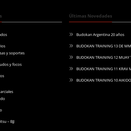
s
Últimas Novedades
ados
Budokan Argentina 20 años
ios
BUDOKAN TRAINING 13 DE M
sas y soportes
BUDOKAN TRAINING 12 MUAY 
udos y focos
BUDOKAN TRAINING 11 KRAV
ros
BUDOKAN TRAINING 10 AIKID
arciales
ido
do
Jitsu – BJJ