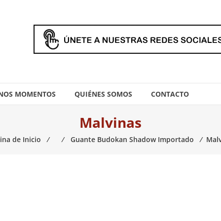
NOS MOMENTOS
QUIÉNES SOMOS
CONTACTO
Malvinas
ina de Inicio
⁄
⁄
Guante Budokan Shadow Importado
⁄
Malv