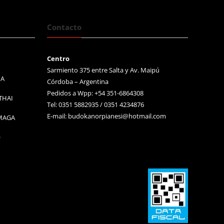
Contacto
Centro
Sarmiento 375 entre Salta y Av. Maipú
MA
Córdoba – Argentina
Pedidos a Wpp: +54 351-6864308
THAI
Tel: 0351 5882935 / 0351 4234876
E-mail:
budokanorpianesi@hotmail.com
 MAGA
O