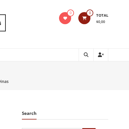
0
0
TOTAL
$0,00
inas
Search