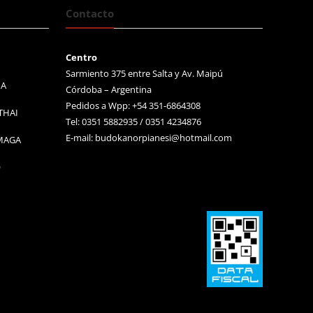
Contacto
Centro
Sarmiento 375 entre Salta y Av. Maipú
MA
Córdoba – Argentina
Pedidos a Wpp: +54 351-6864308
THAI
Tel: 0351 5882935 / 0351 4234876
E-mail:
budokanorpianesi@hotmail.com
 MAGA
O