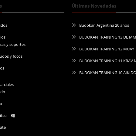
s
Últimas Novedades
ados
Budokan Argentina 20 años
ios
BUDOKAN TRAINING 13 DE M
sas y soportes
BUDOKAN TRAINING 12 MUAY 
udos y focos
BUDOKAN TRAINING 11 KRAV
ros
BUDOKAN TRAINING 10 AIKID
arciales
ido
do
Jitsu – BJJ
ate