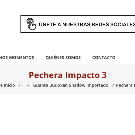
NOS MOMENTOS
QUIÉNES SOMOS
CONTACTO
Pechera Impacto 3
e Inicio
⁄
⁄
Guante Budokan Shadow Importado
⁄
Pechera 