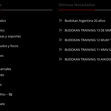
s
Últimas Novedades
ados
Budokan Argentina 20 años
ios
BUDOKAN TRAINING 13 DE M
sas y soportes
BUDOKAN TRAINING 12 MUAY 
udos y focos
BUDOKAN TRAINING 11 KRAV
ros
BUDOKAN TRAINING 10 AIKID
arciales
ido
do
Jitsu – BJJ
ate