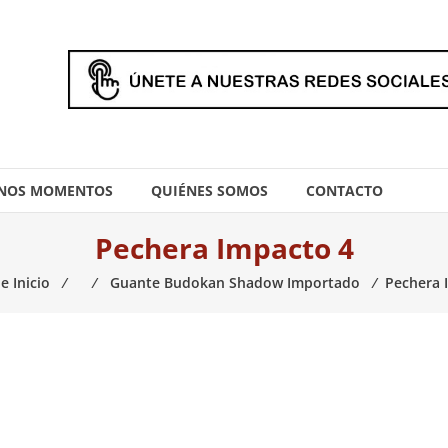
NOS MOMENTOS
QUIÉNES SOMOS
CONTACTO
Pechera Impacto 4
e Inicio
⁄
⁄
Guante Budokan Shadow Importado
⁄
Pechera 