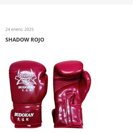
artes
marciales.
24 enero, 2025
SHADOW ROJO