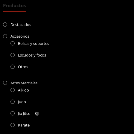
Productos
Destacados
Accesorios
Bolsas y soportes
Escudos y focos
Otros
Artes Marciales
Aikido
Judo
Jiu Jitsu – BJJ
Karate