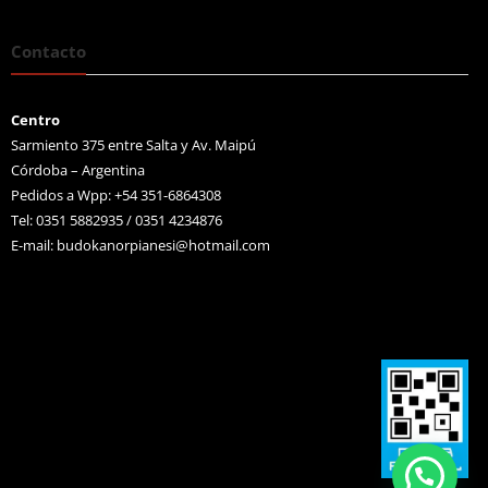
Contacto
Centro
Sarmiento 375 entre Salta y Av. Maipú
Córdoba – Argentina
Pedidos a Wpp: +54 351-6864308
Tel: 0351 5882935 / 0351 4234876
E-mail:
budokanorpianesi@hotmail.com