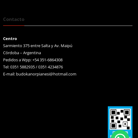
Contacto
Centro
Sarmiento 375 entre Salta y Av. Maipú
Córdoba – Argentina
Pedidos a Wpp: +54 351-6864308
Tel: 0351 5882935 / 0351 4234876
E-mail:
budokanorpianesi@hotmail.com