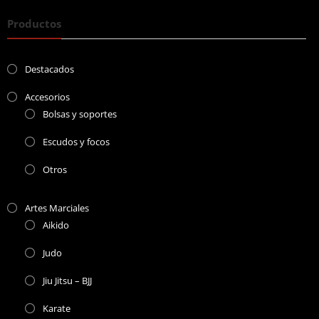
Productos
Destacados
Accesorios
Bolsas y soportes
Escudos y focos
Otros
Artes Marciales
Aikido
Judo
Jiu Jitsu – BJJ
Karate