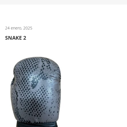
artes
marciales.
24 enero, 2025
SNAKE 2