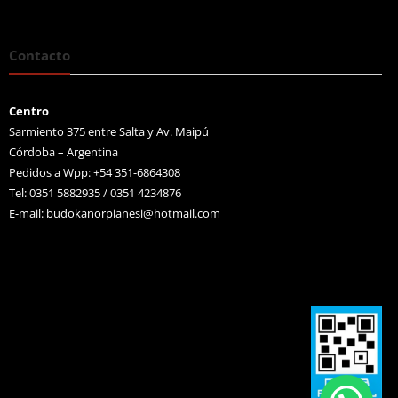
Contacto
Centro
Sarmiento 375 entre Salta y Av. Maipú
Córdoba – Argentina
Pedidos a Wpp: +54 351-6864308
Tel: 0351 5882935 / 0351 4234876
E-mail:
budokanorpianesi@hotmail.com