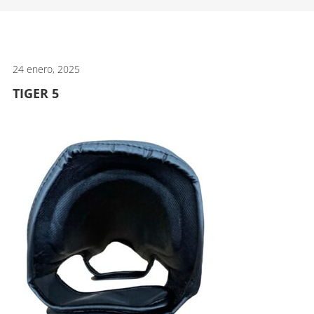
artes
marciales.
24 enero, 2025
TIGER 5