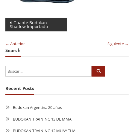
Navegación
Guante Budokan
Shadow Importado
de
entradas
← Anterior
Siguiente →
Search
Recent Posts
Budokan Argentina 20 años
BUDOKAN TRAINING 13 DE MMA
BUDOKAN TRAINING 12 MUAY THAI