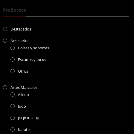
Productos
Destacados
Accesorios
Bolsas y soportes
Escudos y focos
Otros
Artes Marciales
Aikido
Judo
Jiu Jitsu – BJJ
Karate