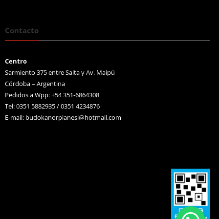
Contacto
Centro
Sarmiento 375 entre Salta y Av. Maipú
Córdoba – Argentina
Pedidos a Wpp: +54 351-6864308
Tel: 0351 5882935 / 0351 4234876
E-mail:
budokanorpianesi@hotmail.com