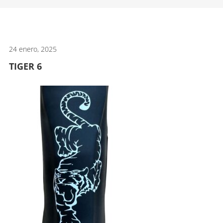
artes
marciales.
24 enero, 2025
TIGER 6