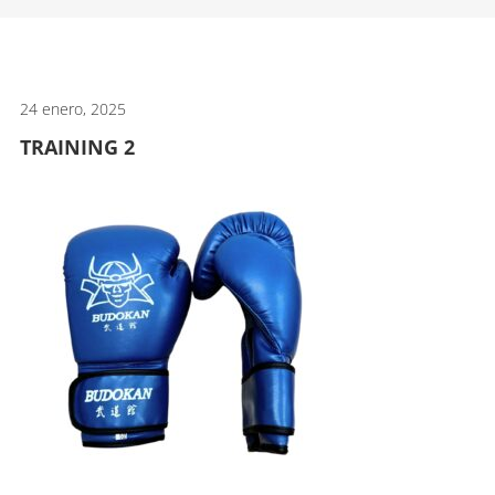
artes
marciales.
24 enero, 2025
TRAINING 2