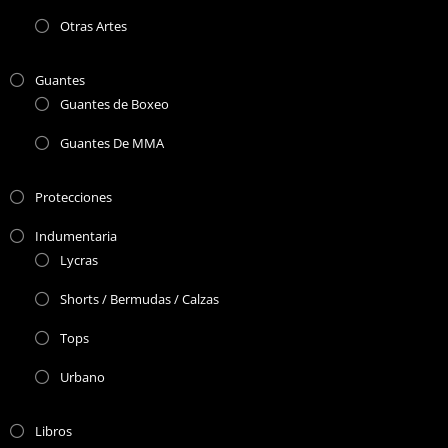
Otras Artes
Guantes
Guantes de Boxeo
Guantes De MMA
Protecciones
Indumentaria
Lycras
Shorts / Bermudas / Calzas
Tops
Urbano
Libros