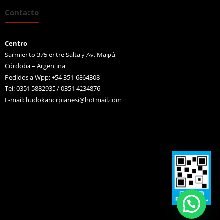
Contacto
Centro
Sarmiento 375 entre Salta y Av. Maipú
Córdoba – Argentina
Pedidos a Wpp: +54 351-6864308
Tel: 0351 5882935 / 0351 4234876
E-mail:
budokanorpianesi@hotmail.com