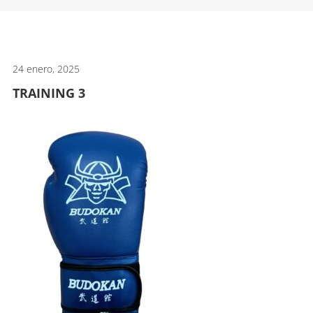
artes
marciales.
24 enero, 2025
TRAINING 3