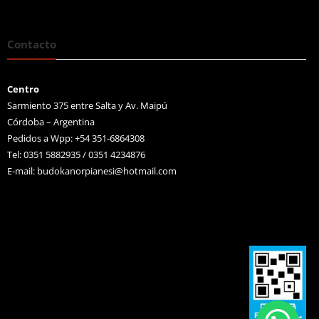
Contacto
Centro
Sarmiento 375 entre Salta y Av. Maipú
Córdoba – Argentina
Pedidos a Wpp: +54 351-6864308
Tel: 0351 5882935 / 0351 4234876
E-mail:
budokanorpianesi@hotmail.com