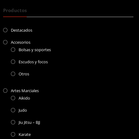
Productos
Destacados
Accesorios
Bolsas y soportes
Escudos y focos
Otros
Artes Marciales
Aikido
Judo
Jiu Jitsu – BJJ
Karate