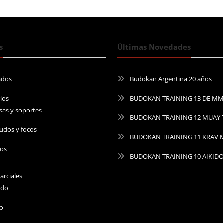
s
Últimas Novedades
ados
Budokan Argentina 20 años
ios
BUDOKAN TRAINING 13 DE M
sas y soportes
BUDOKAN TRAINING 12 MUAY 
udos y focos
BUDOKAN TRAINING 11 KRAV
ros
BUDOKAN TRAINING 10 AIKID
arciales
ido
do