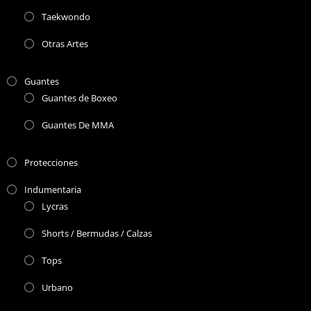
Taekwondo
Otras Artes
Guantes
Guantes de Boxeo
Guantes De MMA
Protecciones
Indumentaria
Lycras
Shorts / Bermudas / Calzas
Tops
Urbano