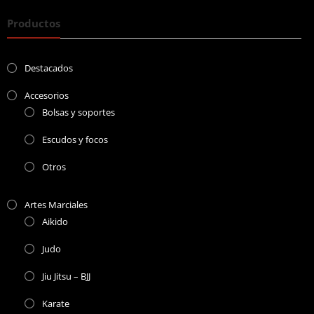
Productos
Destacados
Accesorios
Bolsas y soportes
Escudos y focos
Otros
Artes Marciales
Aikido
Judo
Jiu Jitsu – BJJ
Karate