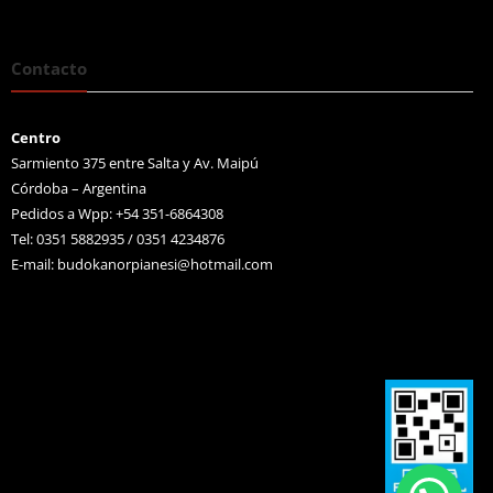
Contacto
Centro
Sarmiento 375 entre Salta y Av. Maipú
Córdoba – Argentina
Pedidos a Wpp: +54 351-6864308
Tel: 0351 5882935 / 0351 4234876
E-mail:
budokanorpianesi@hotmail.com