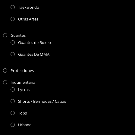
Taekwondo
Otras Artes
Guantes
Guantes de Boxeo
Guantes De MMA
Protecciones
Indumentaria
Lycras
Shorts / Bermudas / Calzas
Tops
Urbano