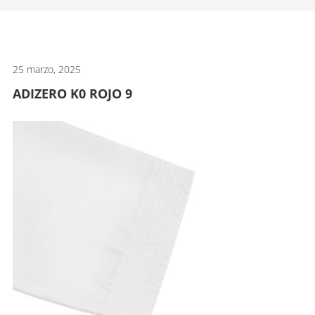
artes
marciales.
25 marzo, 2025
ADIZERO K0 ROJO 9