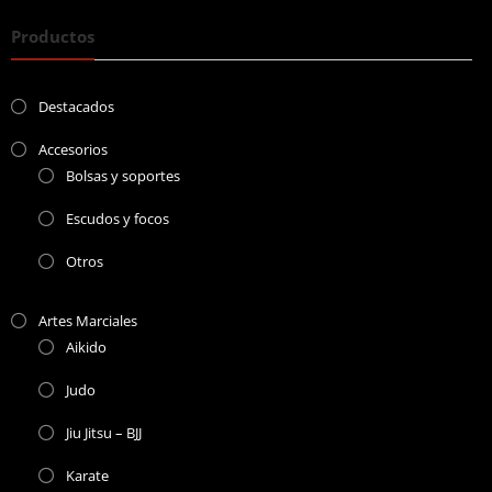
Productos
Destacados
Accesorios
Bolsas y soportes
Escudos y focos
Otros
Artes Marciales
Aikido
Judo
Jiu Jitsu – BJJ
Karate