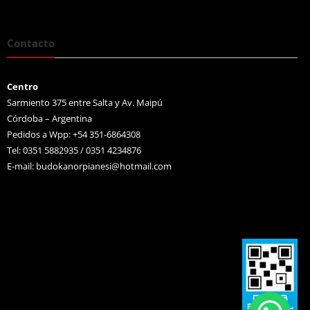
Contacto
Centro
Sarmiento 375 entre Salta y Av. Maipú
Córdoba – Argentina
Pedidos a Wpp: +54 351-6864308
Tel: 0351 5882935 / 0351 4234876
E-mail:
budokanorpianesi@hotmail.com