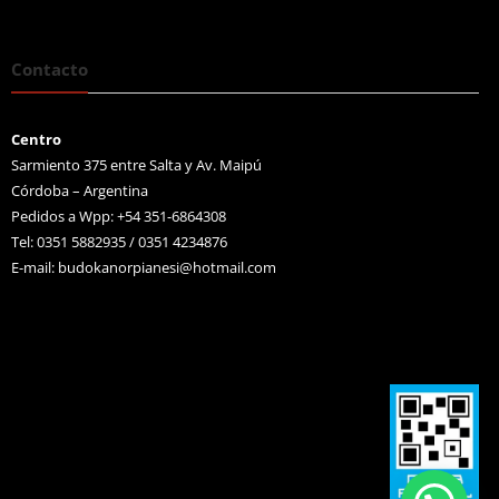
Contacto
Centro
Sarmiento 375 entre Salta y Av. Maipú
Córdoba – Argentina
Pedidos a Wpp: +54 351-6864308
Tel: 0351 5882935 / 0351 4234876
E-mail:
budokanorpianesi@hotmail.com