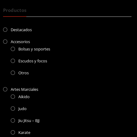
Productos
Destacados
Accesorios
Bolsas y soportes
Escudos y focos
Otros
Artes Marciales
Aikido
Judo
Jiu Jitsu – BJJ
Karate