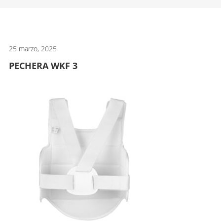
artes
marciales.
25 marzo, 2025
PECHERA WKF 3