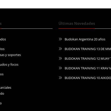
s
Últimas Novedades
ados
Budokan Argentina 20 años
ios
BUDOKAN TRAINING 13 DE M
sas y soportes
BUDOKAN TRAINING 12 MUAY 
udos y focos
BUDOKAN TRAINING 11 KRAV
ros
BUDOKAN TRAINING 10 AIKID
arciales
ido
do