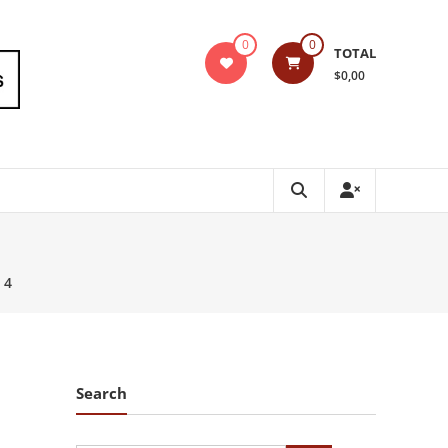
0
0
TOTAL
$0,00
 4
Search