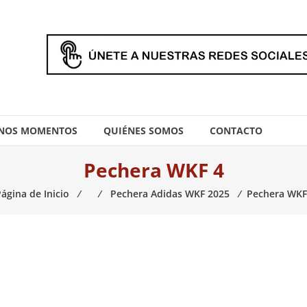
NOS MOMENTOS
QUIÉNES SOMOS
CONTACTO
Pechera WKF 4
ágina de Inicio
⁄
⁄
Pechera Adidas WKF 2025
⁄
Pechera WKF