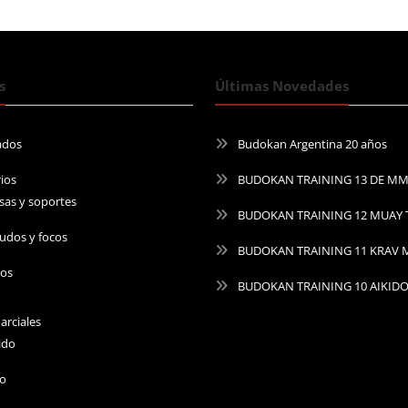
s
Últimas Novedades
ados
Budokan Argentina 20 años
ios
BUDOKAN TRAINING 13 DE M
sas y soportes
BUDOKAN TRAINING 12 MUAY 
udos y focos
BUDOKAN TRAINING 11 KRAV
ros
BUDOKAN TRAINING 10 AIKID
arciales
ido
do