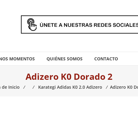
NOS MOMENTOS
QUIÉNES SOMOS
CONTACTO
Adizero K0 Dorado 2
 de Inicio
⁄
⁄
Karategi Adidas K0 2.0 Adizero
⁄
Adizero K0 D