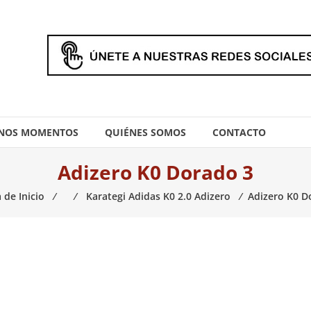
NOS MOMENTOS
QUIÉNES SOMOS
CONTACTO
Adizero K0 Dorado 3
 de Inicio
⁄
⁄
Karategi Adidas K0 2.0 Adizero
⁄
Adizero K0 D