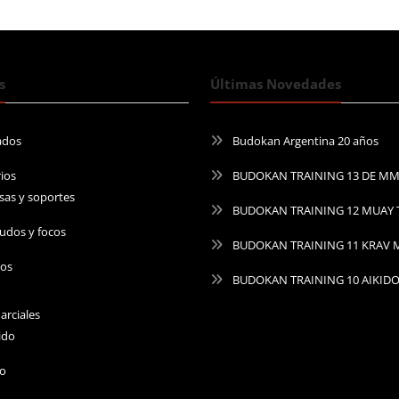
s
Últimas Novedades
ados
Budokan Argentina 20 años
ios
BUDOKAN TRAINING 13 DE M
sas y soportes
BUDOKAN TRAINING 12 MUAY 
udos y focos
BUDOKAN TRAINING 11 KRAV
ros
BUDOKAN TRAINING 10 AIKID
arciales
ido
do