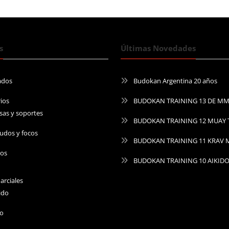
s
Últimas Novedades
ados
Budokan Argentina 20 años
ios
BUDOKAN TRAINING 13 DE M
sas y soportes
BUDOKAN TRAINING 12 MUAY 
udos y focos
BUDOKAN TRAINING 11 KRAV
ros
BUDOKAN TRAINING 10 AIKID
arciales
ido
do