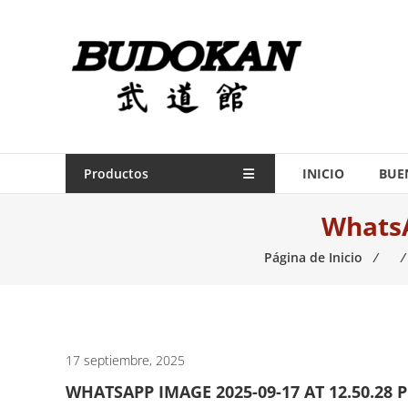
Saltar
contenido
Indumentaria
para
artes
marciales
Todo
Productos
INICIO
BUE
lo
WhatsA
necesario
para
Página de Inicio
⁄
⁄
práctica
de
las
artes
marciales.
17 septiembre, 2025
WHATSAPP IMAGE 2025-09-17 AT 12.50.28 P