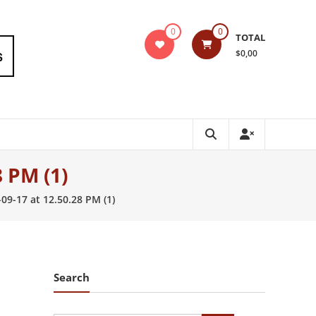
0
0
TOTAL
$0,00
 PM (1)
9-17 at 12.50.28 PM (1)
Search