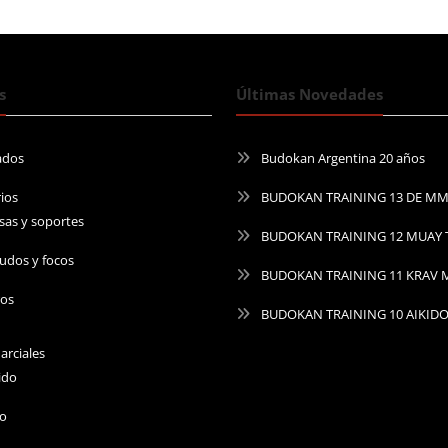
s
Últimas Novedades
ados
Budokan Argentina 20 años
ios
BUDOKAN TRAINING 13 DE M
sas y soportes
BUDOKAN TRAINING 12 MUAY 
udos y focos
BUDOKAN TRAINING 11 KRAV
ros
BUDOKAN TRAINING 10 AIKID
arciales
ido
do