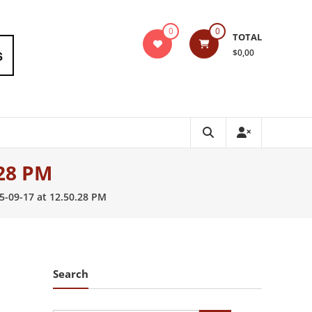
0
0
TOTAL
$0,00
.28 PM
-09-17 at 12.50.28 PM
Search