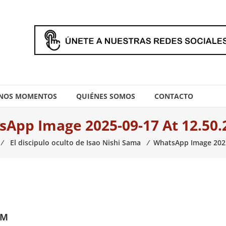
NOS MOMENTOS
QUIÉNES SOMOS
CONTACTO
App Image 2025-09-17 At 12.50
⁄
El discipulo oculto de Isao Nishi Sama
⁄
WhatsApp Image 2025
PM