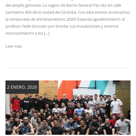
del amplio gimnasio La Legion de Barrio General Paz sito en calle
Sarmiento 854 de la ciudad de Córdoba. Con este evento arrancamos
la temporada de entrenamientos 2020!! Especial agradecimiento al
profesor Fede Gorosito por brindar sus instalaciones y enorme
reconocimiento a los […]
Leer más
2 ENERO, 2020