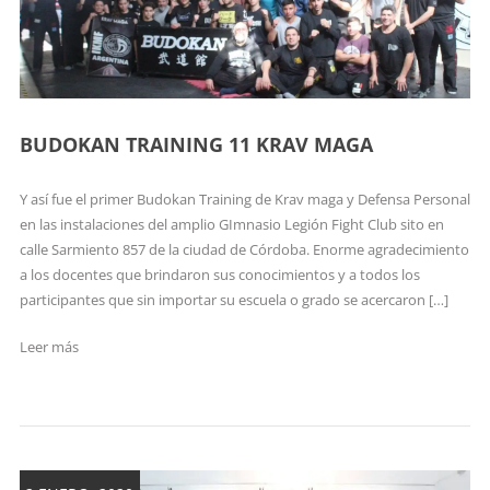
BUDOKAN TRAINING 11 KRAV MAGA
Y así fue el primer Budokan Training de Krav maga y Defensa Personal
en las instalaciones del amplio GImnasio Legión Fight Club sito en
calle Sarmiento 857 de la ciudad de Córdoba. Enorme agradecimiento
a los docentes que brindaron sus conocimientos y a todos los
participantes que sin importar su escuela o grado se acercaron […]
Leer más