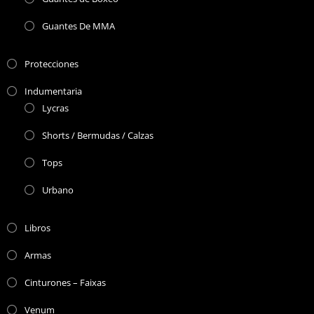
Guantes De MMA
Protecciones
Indumentaria
Lycras
Shorts / Bermudas / Calzas
Tops
Urbano
Libros
Armas
Cinturones – Faixas
Venum