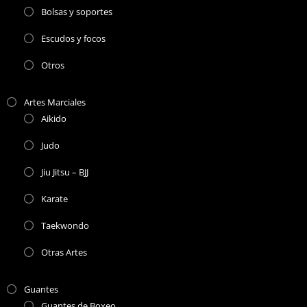
Bolsas y soportes
Escudos y focos
Otros
Artes Marciales
Aikido
Judo
Jiu Jitsu – BJJ
Karate
Taekwondo
Otras Artes
Guantes
Guantes de Boxeo