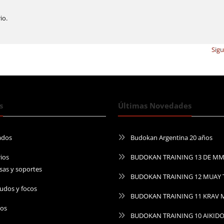
io.
Sig
s
Últimas Novedades
ados
Budokan Argentina 20 años
ios
BUDOKAN TRAINING 13 DE M
sas y soportes
BUDOKAN TRAINING 12 MUAY 
udos y focos
BUDOKAN TRAINING 11 KRAV
ros
BUDOKAN TRAINING 10 AIKID