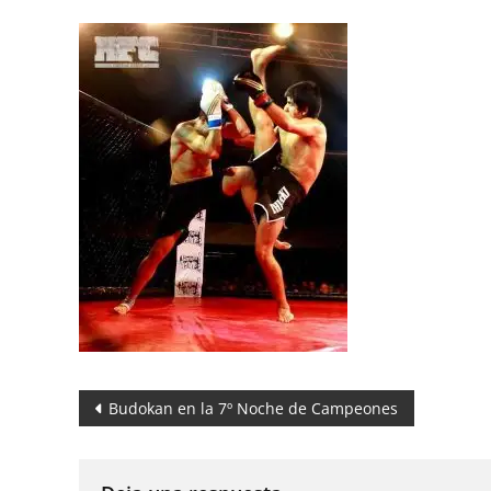
Navegación
Budokan en la 7º Noche de Campeones
de