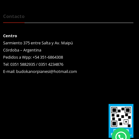
Contacto
Centro
Sarmiento 375 entre Salta y Av. Maipú
Córdoba – Argentina
Pedidos a Wpp: +54 351-6864308
Tel: 0351 5882935 / 0351 4234876
E-mail:
budokanorpianesi@hotmail.com