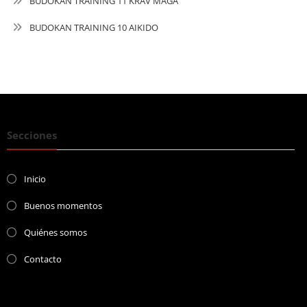
BUDOKAN TRAINING 11 KRAV MAGA
BUDOKAN TRAINING 10 AIKIDO
Secciones
Inicio
Buenos momentos
Quiénes somos
Contacto