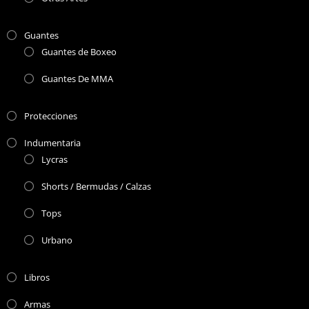
Guantes
Guantes de Boxeo
Guantes De MMA
Protecciones
Indumentaria
Lycras
Shorts / Bermudas / Calzas
Tops
Urbano
Libros
Armas