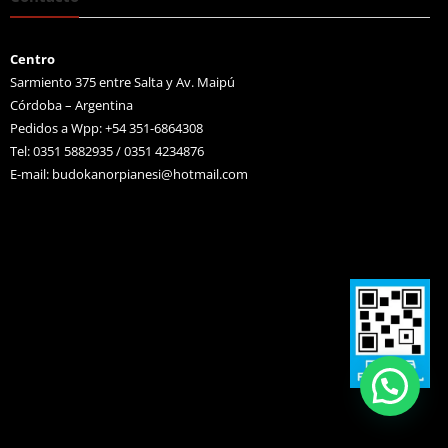
Centro
Sarmiento 375 entre Salta y Av. Maipú
Córdoba – Argentina
Pedidos a Wpp: +54 351-6864308
Tel: 0351 5882935 / 0351 4234876
E-mail:
budokanorpianesi@hotmail.com