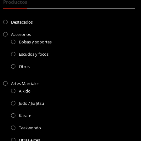
Productos
Destacados
Accesorios
Bolsas y soportes
Escudos y focos
Otros
Artes Marciales
Aikido
Judo / Jiu Jitsu
Karate
Taekwondo
Otras Artes