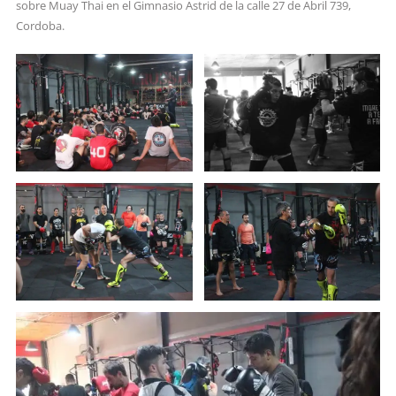
sobre Muay Thai en el Gimnasio Astrid de la calle 27 de Abril 739,
Cordoba.