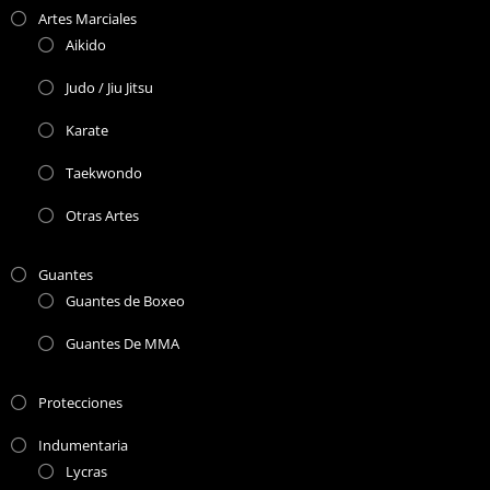
Artes Marciales
Aikido
Judo / Jiu Jitsu
Karate
Taekwondo
Otras Artes
Guantes
Guantes de Boxeo
Guantes De MMA
Protecciones
Indumentaria
Lycras