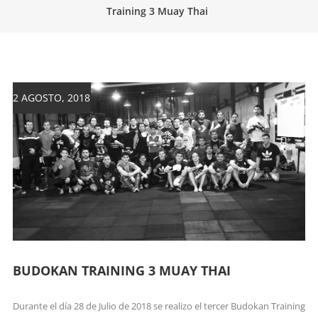
Training 3 Muay Thai
artes
marciales.
2 AGOSTO, 2018
BUDOKAN TRAINING 3 MUAY THAI
Durante el día 28 de Julio de 2018 se realizo el tercer Budokan Training