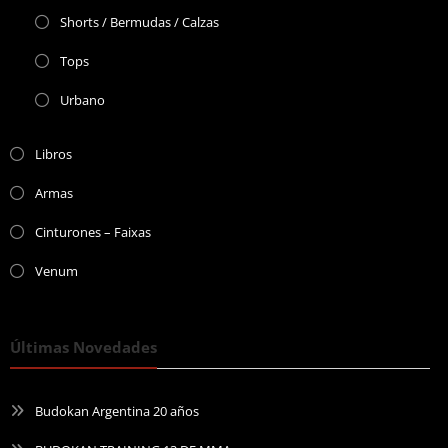
Shorts / Bermudas / Calzas
Tops
Urbano
Libros
Armas
Cinturones – Faixas
Venum
Últimas Novedades
Budokan Argentina 20 años