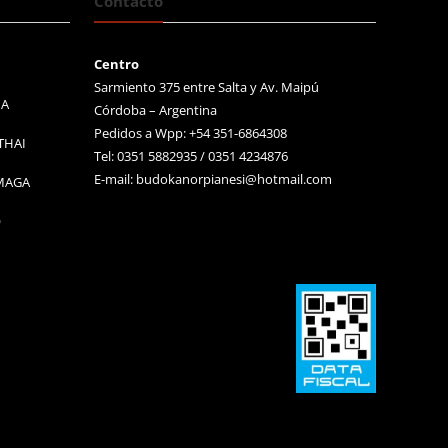
Contacto
Centro
Sarmiento 375 entre Salta y Av. Maipú
MA
Córdoba – Argentina
Pedidos a Wpp: +54 351-6864308
THAI
Tel: 0351 5882935 / 0351 4234876
E-mail:
budokanorpianesi@hotmail.com
 MAGA
O