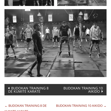
Navegación
BUDOKAN TRAINING 8
BUDOKAN TRAINING 10
DE KUMITE KARATE
AIKIDO
de
entradas
←
BUDOKAN TRAINING 8 DE
BUDOKAN TRAINING 10 AIKIDO
→