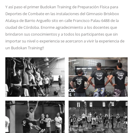
Y así paso el primer Budokan Training de Preparación Física para
Deportes de Combate en las instalaciones del Gimnasio Briskbox
Atalaya de Barrio Arguello sito en calle Francisco Palau 6488 de la
ciudad de Córdoba. Enorme agradecimiento a los docentes que
brindaron sus conocimientos y a todos los participantes que sin
importar su nivel o experiencia se acercaron a vivir la experiencia de
un Budokan Training!!