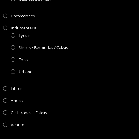
Protecciones
Indumentaria
Lycras
Shorts / Bermudas / Calzas
Tops
Urbano
Libros
Armas
Cinturones – Faixas
Venum