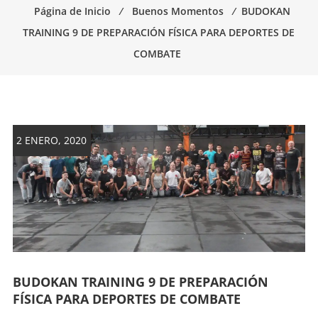
Página de Inicio
⁄
Buenos Momentos
⁄
BUDOKAN
artes
marciales.
TRAINING 9 DE PREPARACIÓN FÍSICA PARA DEPORTES DE
COMBATE
2 ENERO, 2020
BUDOKAN TRAINING 9 DE PREPARACIÓN
FÍSICA PARA DEPORTES DE COMBATE