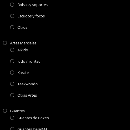
Bolsas y soportes
Escudos y focos
Otros
Artes Marciales
Aikido
Judo / Jiu Jitsu
Karate
Taekwondo
Otras Artes
Guantes
Guantes de Boxeo
Guantes De MMA