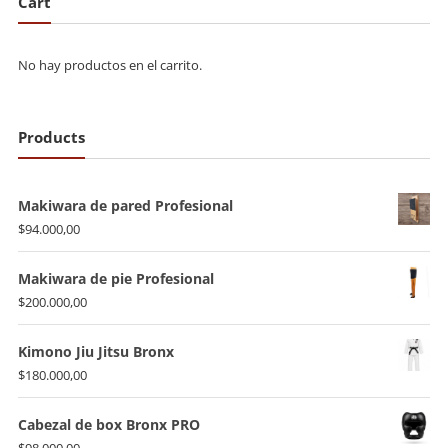
Cart
No hay productos en el carrito.
Products
Makiwara de pared Profesional
$
94.000,00
Makiwara de pie Profesional
$
200.000,00
Kimono Jiu Jitsu Bronx
$
180.000,00
Cabezal de box Bronx PRO
$
98.000,00