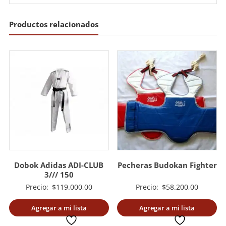
Productos relacionados
Dobok Adidas ADI-CLUB
Pecheras Budokan Fighter
3/// 150
Precio:
$
119.000,00
Precio:
$
58.200,00
Agregar a mi lista
Agregar a mi lista
deseada
deseada