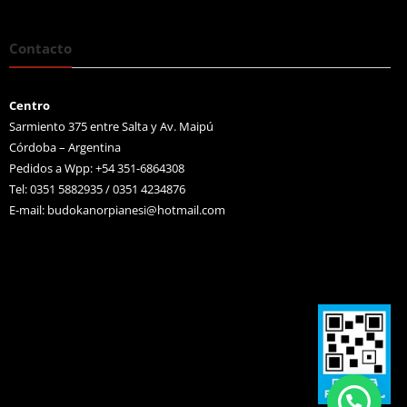
Contacto
Centro
Sarmiento 375 entre Salta y Av. Maipú
Córdoba – Argentina
Pedidos a Wpp: +54 351-6864308
Tel: 0351 5882935 / 0351 4234876
E-mail:
budokanorpianesi@hotmail.com