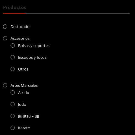
Productos
Destacados
Accesorios
Bolsas y soportes
Escudos y focos
Otros
Artes Marciales
Aikido
Judo
Jiu Jitsu – BJJ
Karate