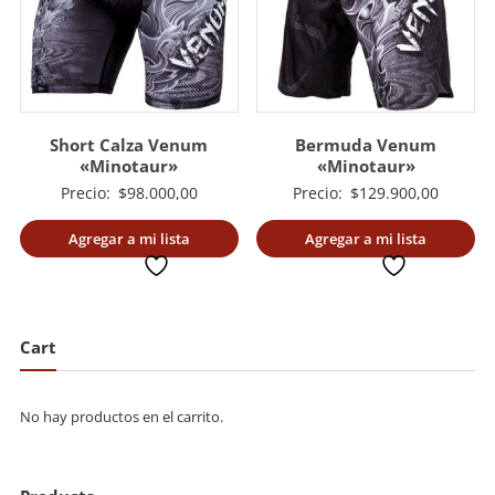
Short Calza Venum
Bermuda Venum
«Minotaur»
«Minotaur»
Precio:
$
98.000,00
Precio:
$
129.900,00
Agregar a mi lista
Agregar a mi lista
deseada
deseada
Cart
No hay productos en el carrito.