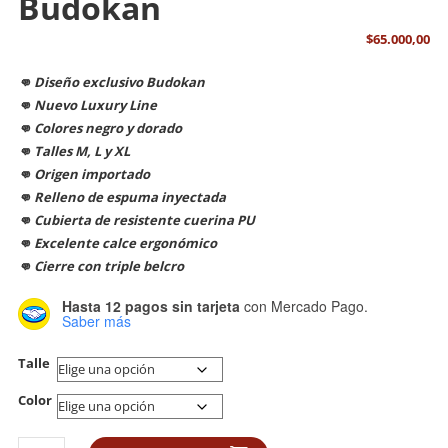
Budokan
$
65.000,00
👊 Diseño exclusivo Budokan
👊 Nuevo Luxury Line
👊 Colores negro y dorado
👊 Talles M, L y XL
👊 Origen importado
👊 Relleno de espuma inyectada
👊 Cubierta de resistente cuerina PU
👊 Excelente calce ergonómico
👊 Cierre con triple belcro
Hasta 12 pagos sin tarjeta
con Mercado Pago.
Saber más
Talle
Color
Guante