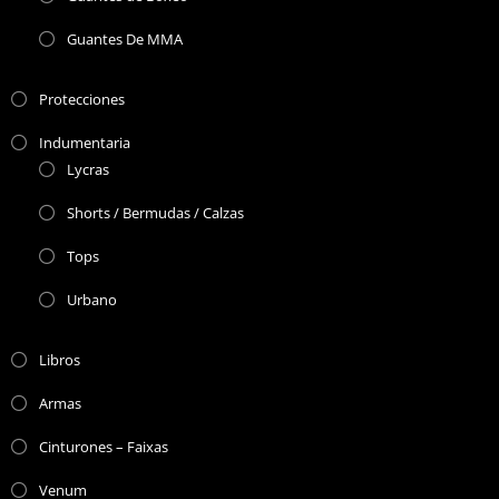
Guantes De MMA
Protecciones
Indumentaria
Lycras
Shorts / Bermudas / Calzas
Tops
Urbano
Libros
Armas
Cinturones – Faixas
Venum