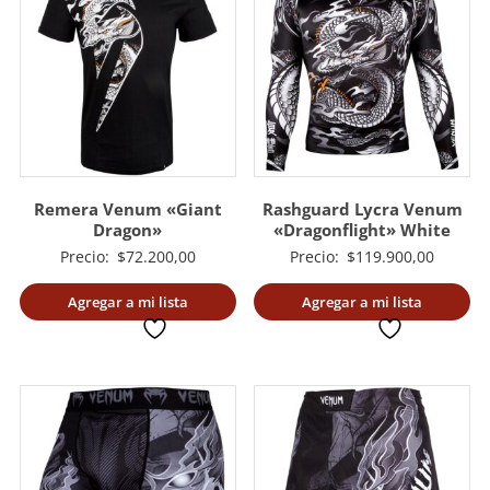
Remera Venum «Giant
Rashguard Lycra Venum
Dragon»
«Dragonflight» White
Precio:
$
72.200,00
Precio:
$
119.900,00
Agregar a mi lista
Agregar a mi lista
deseada
deseada