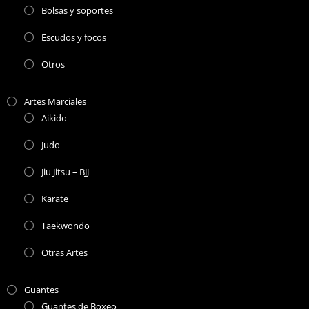
Bolsas y soportes
Escudos y focos
Otros
Artes Marciales
Aikido
Judo
Jiu Jitsu – BJJ
Karate
Taekwondo
Otras Artes
Guantes
Guantes de Boxeo