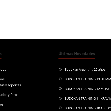
s
Últimas Novedades
ados
Budokan Argentina 20 años
ios
BUDOKAN TRAINING 13 DE M
sas y soportes
BUDOKAN TRAINING 12 MUAY 
udos y focos
BUDOKAN TRAINING 11 KRAV
ros
BUDOKAN TRAINING 10 AIKID