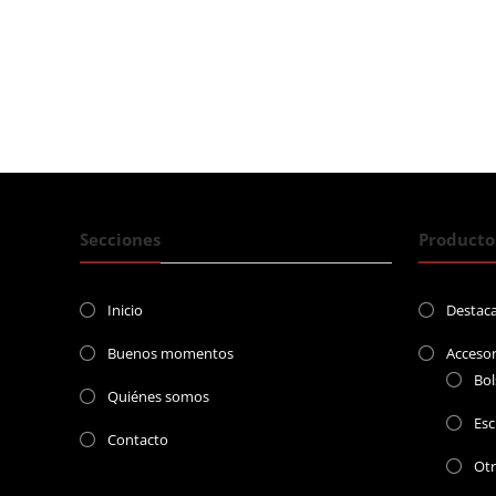
Secciones
Producto
Inicio
Destac
Buenos momentos
Accesor
Bol
Quiénes somos
Esc
Contacto
Ot