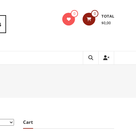
0
0
TOTAL
$0,00
Cart