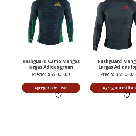
Rashguard Camo Mangas
Rashguard Mang
largas Adidas green
Largas Adidas lo
Precio:
$
55.000,00
Precio:
$
55.000,0
Agregar a mi lista
Agregar a mi lista
deseada
deseada