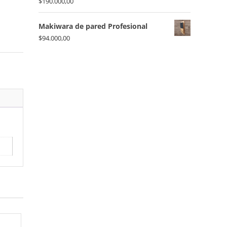
$
190.000,00
Makiwara de pared Profesional
$
94.000,00