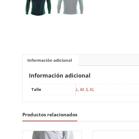
Información adicional
Información adicional
Talle
L
,
M
,
S
,
XL
Productos relacionados