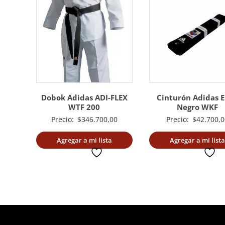
Dobok Adidas ADI-FLEX
Cinturón Adidas E
WTF 200
Negro WKF
Precio:
$
346.700,00
Precio:
$
42.700,0
Agregar a mi lista
Agregar a mi lista
deseada
deseada