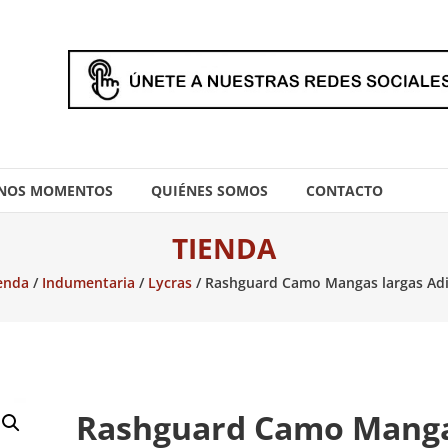
NOS MOMENTOS
QUIÉNES SOMOS
CONTACTO
TIENDA
enda
/
Indumentaria
/
Lycras
/ Rashguard Camo Mangas largas Adi
Rashguard Camo Mang