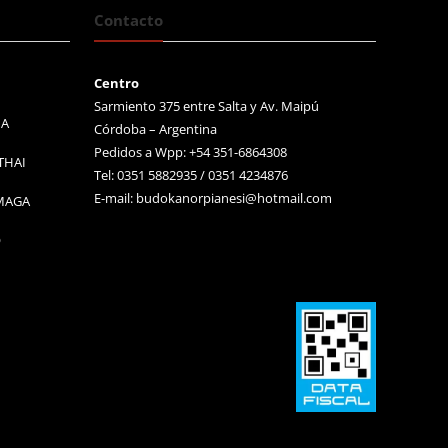
Contacto
Centro
Sarmiento 375 entre Salta y Av. Maipú
MA
Córdoba – Argentina
Pedidos a Wpp: +54 351-6864308
THAI
Tel: 0351 5882935 / 0351 4234876
E-mail:
budokanorpianesi@hotmail.com
 MAGA
O