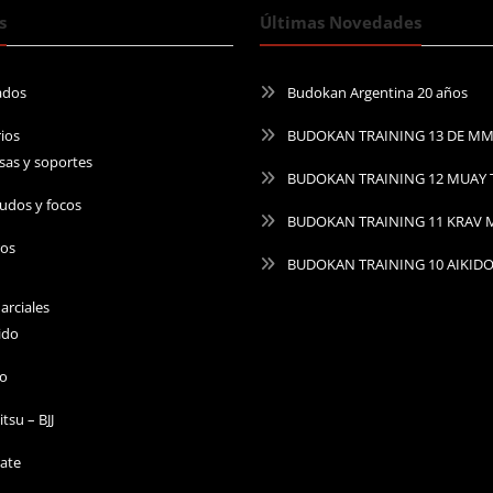
s
Últimas Novedades
ados
Budokan Argentina 20 años
ios
BUDOKAN TRAINING 13 DE M
sas y soportes
BUDOKAN TRAINING 12 MUAY 
udos y focos
BUDOKAN TRAINING 11 KRAV
ros
BUDOKAN TRAINING 10 AIKID
arciales
ido
do
Jitsu – BJJ
ate