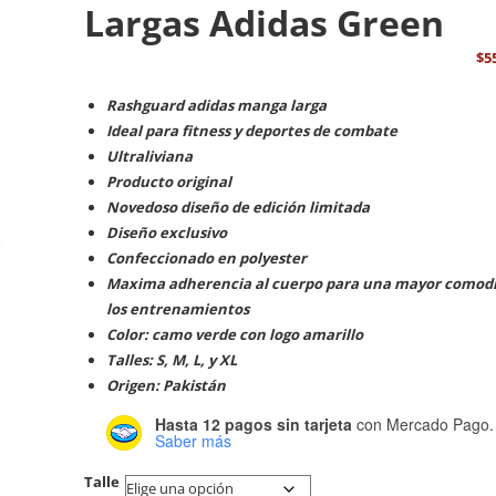
Largas Adidas Green
$
5
Rashguard adidas manga larga
Ideal para fitness y deportes de combate
Ultraliviana
Producto original
Novedoso diseño de edición limitada
Diseño exclusivo
Confeccionado en polyester
Maxima adherencia al cuerpo para una mayor comod
los entrenamientos
Color: camo verde con logo amarillo
Talles: S, M, L, y XL
Origen: Pakistán
Hasta 12 pagos sin tarjeta
con Mercado Pago.
Saber más
Talle