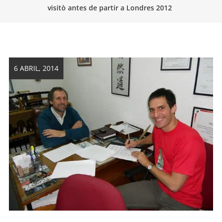
visitò antes de partir a Londres 2012
artes
marciales.
6 ABRIL, 2014