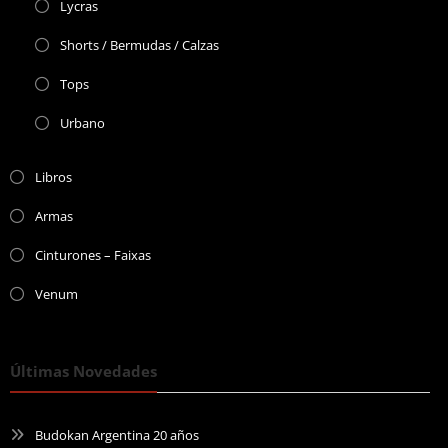
Lycras
Shorts / Bermudas / Calzas
Tops
Urbano
Libros
Armas
Cinturones – Faixas
Venum
Últimas Novedades
Budokan Argentina 20 años