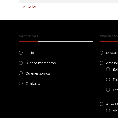
← Anterior
Secciones
Producto
Inicio
Destac
Buenos momentos
Accesor
Bol
Quiénes somos
Esc
Contacto
Ot
Artes M
Aik