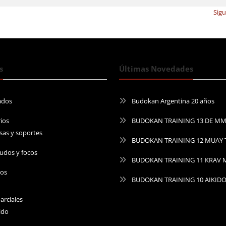
Sig
s
Últimas Novedades
ados
Budokan Argentina 20 años
ios
BUDOKAN TRAINING 13 DE M
sas y soportes
BUDOKAN TRAINING 12 MUAY 
udos y focos
BUDOKAN TRAINING 11 KRAV
ros
BUDOKAN TRAINING 10 AIKID
arciales
ido